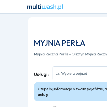
MYJNIA PERŁA
Wybierz pojazd
Usługi:
Uzupełnij informacje o swoim pojeździe,
usług