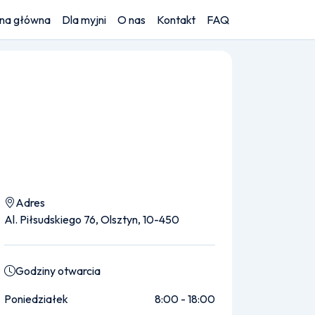
ona główna
Dla myjni
O nas
Kontakt
FAQ
Adres
Al. Piłsudskiego 76, Olsztyn, 10-450
Godziny otwarcia
Poniedziałek
8:00 - 18:00