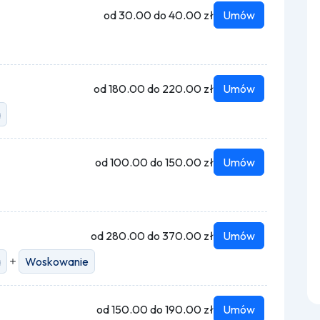
od 30.00 do 40.00 zł
Umów
od 180.00 do 220.00 zł
Umów
a
od 100.00 do 150.00 zł
Umów
od 280.00 do 370.00 zł
Umów
a
Woskowanie
od 150.00 do 190.00 zł
Umów