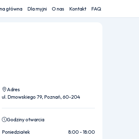
ona główna
Dla myjni
O nas
Kontakt
FAQ
Adres
ul. Dmowskiego 79, Poznań, 60-204
Godziny otwarcia
Poniedziałek
8:00 - 18:00