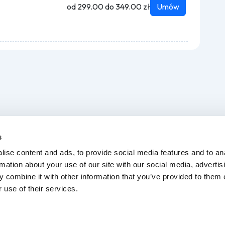
od 299.00 do 349.00 zł
Umów
Dla myjni
O nas
s
Kontakt
FAQ
ise content and ads, to provide social media features and to an
rmation about your use of our site with our social media, advertis
 combine it with other information that you’ve provided to them o
 use of their services.