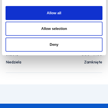
Godziny otwarcia
Allow all
Poniedziałek
8:00 - 17:00
Wtorek
8:00 - 17:15
Allow selection
Środa
8:00 - 17:00
Czwartek
8:00 - 17:00
Deny
Piątek
8:00 - 17:00
Sobota
8:00 - 17:00
Niedziela
Zamknięte