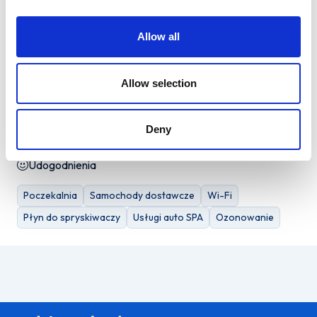
Środa
7:00 - 22:00
Allow all
Czwartek
7:00 - 22:00
Piątek
7:00 - 22:00
Allow selection
Sobota
7:00 - 22:00
Niedziela
7:00 - 22:00
Deny
Udogodnienia
Poczekalnia
Samochody dostawcze
Wi-Fi
Płyn do spryskiwaczy
Usługi auto SPA
Ozonowanie