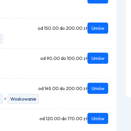
od 150.00 do 200.00 zł
Umów
a
od 90.00 do 100.00 zł
Umów
od 145.00 do 200.00 zł
Umów
a
Woskowanie
od 120.00 do 170.00 zł
Umów