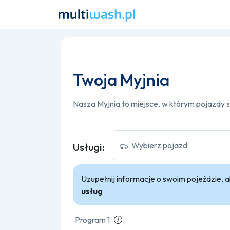
Twoja Myjnia
Wybierz pojazd
Usługi:
Uzupełnij informacje o swoim pojeździe,
usług
Program 1