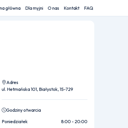
ona główna
Dla myjni
O nas
Kontakt
FAQ
Adres
ul. Hetmańska 101, Białystok, 15-729
Godziny otwarcia
Poniedziałek
8:00 - 20:00