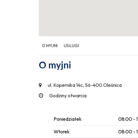
O MYJNI
USŁUGI
O myjni
ul. Kopernika 14c, 56-400 Oleśnica
Godziny otwarcia
Poniedziałek
08:00 - 
Wtorek
08:00 - 