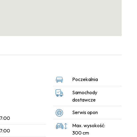
Poczekalnia
Samochody
dostawcze
Serwis opon
17:00
Max. wysokość:
17:00
300 cm