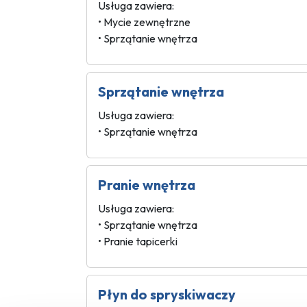
Usługa zawiera:
• Mycie zewnętrzne
• Sprzątanie wnętrza
Sprzątanie wnętrza
Usługa zawiera:
• Sprzątanie wnętrza
Pranie wnętrza
Usługa zawiera:
• Sprzątanie wnętrza
• Pranie tapicerki
Płyn do spryskiwaczy