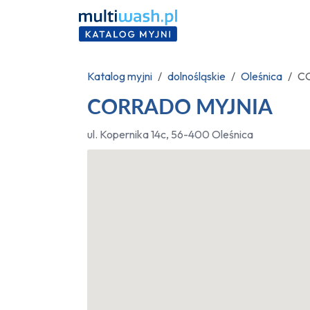
Katalog myjni
dolnośląskie
Oleśnica
C
CORRADO MYJNIA
ul. Kopernika 14c, 56-400 Oleśnica