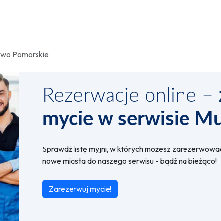
wo Pomorskie
Rezerwacje online –
mycie w serwisie Mu
Sprawdź listę myjni, w których możesz zarezerwować 
nowe miasta do naszego serwisu - bądź na bieżąco!
Zarezerwuj mycie!