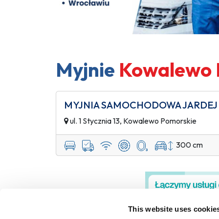
Myjnie
Kowalewo 
MYJNIA SAMOCHODOWA JARDEJ
ul. 1 Stycznia 13, Kowalewo Pomorskie
300 cm
This website uses cookie