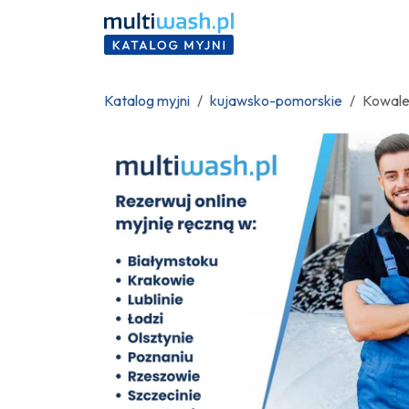
Katalog myjni
kujawsko-pomorskie
Kowale