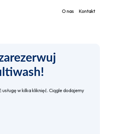
O nas
Kontakt
zarezerwuj
ltiwash!
usługę w kilka kliknięć. Ciągle dodajemy