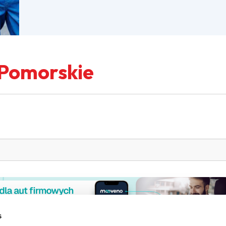
Pomorskie
s