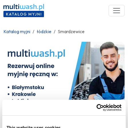
Katalog myjni
łódzkie
Smardzewice
This website uses cookies