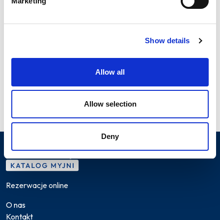
Marketing
Myjnie
Smardzewice
Show details
Allow all
Allow selection
Deny
Rezerwacje online
O nas
Kontakt