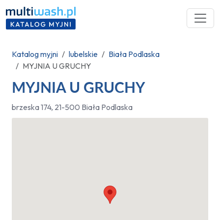
Katalog myjni
lubelskie
Biała Podlaska
MYJNIA U GRUCHY
MYJNIA U GRUCHY
brzeska 174, 21-500 Biała Podlaska