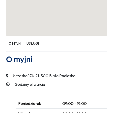
O MYJNI
USŁUGI
O myjni
brzeska 174, 21-500 Biała Podlaska
Godziny otwarcia
Poniedziałek
09:00 - 19:00