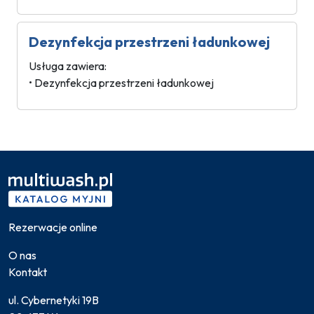
Dezynfekcja przestrzeni ładunkowej
Usługa zawiera:
• Dezynfekcja przestrzeni ładunkowej
Rezerwacje online
O nas
Kontakt
ul. Cybernetyki 19B