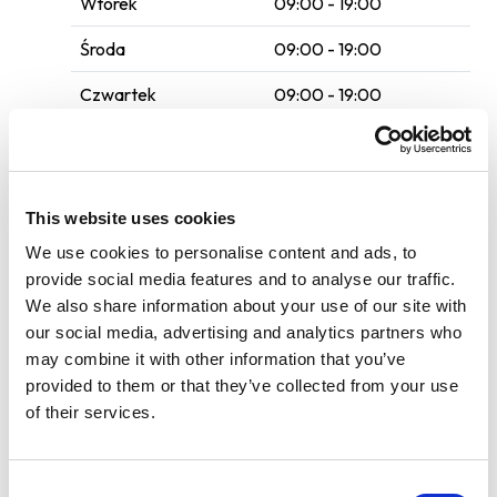
Wtorek
09:00 - 19:00
Środa
09:00 - 19:00
Czwartek
09:00 - 19:00
Piątek
09:00 - 19:00
Sobota
09:00 - 16:00
This website uses cookies
795 666 706
We use cookies to personalise content and ads, to
provide social media features and to analyse our traffic.
We also share information about your use of our site with
Płyn do spryskiwaczy
our social media, advertising and analytics partners who
Usługi auto SPA
may combine it with other information that you’ve
provided to them or that they’ve collected from your use
Dezynfekcja chłodni
of their services.
Max. wysokość: 320 cm
Consent