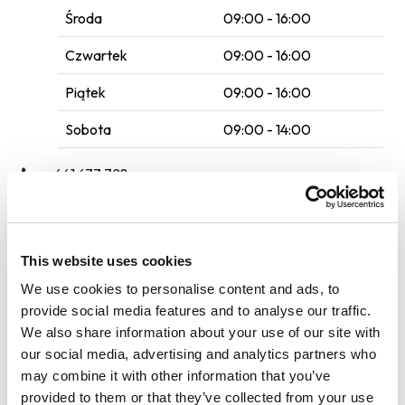
Środa
09:00 - 16:00
Czwartek
09:00 - 16:00
Piątek
09:00 - 16:00
Sobota
09:00 - 14:00
⁠ 661 677 728
Wi-Fi
This website uses cookies
Płyn do spryskiwaczy
We use cookies to personalise content and ads, to
Usługi auto SPA
provide social media features and to analyse our traffic.
We also share information about your use of our site with
Max. wysokość: 220 cm
our social media, advertising and analytics partners who
may combine it with other information that you’ve
Usługi
provided to them or that they’ve collected from your use