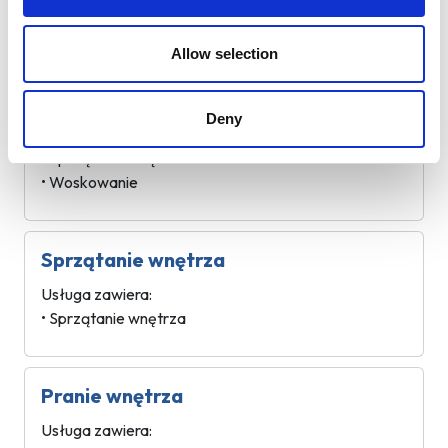
Allow selection
Komplet z woskowaniem
Usługa zawiera:
Deny
• Mycie zewnętrzne
• Sprzątanie wnętrza
• Woskowanie
Sprzątanie wnętrza
Usługa zawiera:
• Sprzątanie wnętrza
Pranie wnętrza
Usługa zawiera: