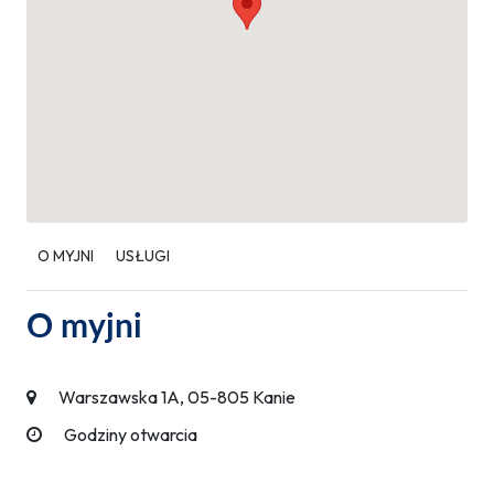
O MYJNI
USŁUGI
O myjni
Warszawska 1A, 05-805 Kanie
Godziny otwarcia