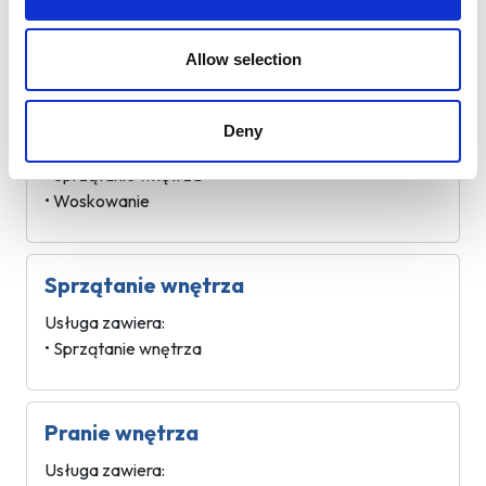
• Woskowanie
Allow selection
Komplet z woskowaniem
Usługa zawiera:
Deny
• Mycie zewnętrzne
• Sprzątanie wnętrza
• Woskowanie
Sprzątanie wnętrza
Usługa zawiera:
• Sprzątanie wnętrza
Pranie wnętrza
Usługa zawiera: