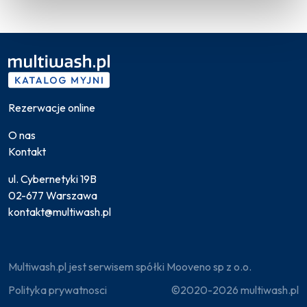
Rezerwacje online
O nas
Kontakt
ul. Cybernetyki 19B
02-677 Warszawa
kontakt@multiwash.pl
Multiwash.pl jest serwisem spółki Mooveno sp z o.o.
Polityka prywatnosci
©2020-2026 multiwash.pl