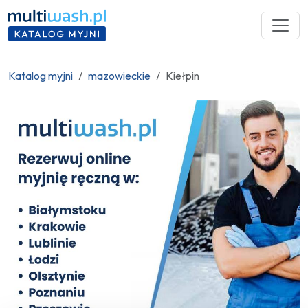
Katalog myjni
mazowieckie
Kiełpin