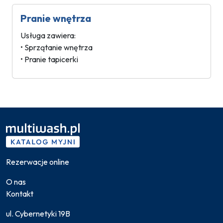
Pranie wnętrza
Usługa zawiera:
• Sprzątanie wnętrza
• Pranie tapicerki
Rezerwacje online
O nas
Kontakt
ul. Cybernetyki 19B