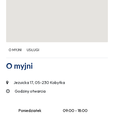
O MYJNI
USŁUGI
O myjni
Jezuicka 17, 05-230 Kobyłka
Godziny otwarcia
Poniedziałek
09:00 - 18:00