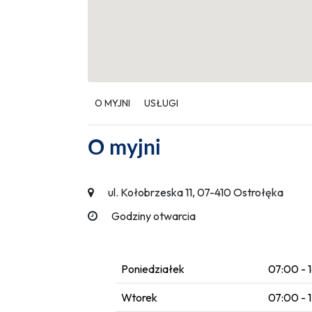
O MYJNI
USŁUGI
O myjni
ul. Kołobrzeska 11, 07-410 Ostrołęka
Godziny otwarcia
Poniedziałek
07:00 - 
Wtorek
07:00 - 