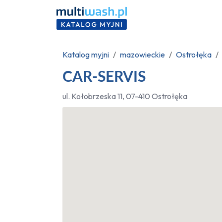
Katalog myjni
mazowieckie
Ostrołęka
CAR-SERVIS
ul. Kołobrzeska 11, 07-410 Ostrołęka