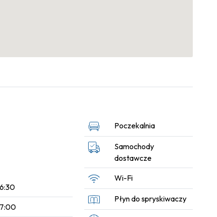
Poczekalnia
Samochody
dostawcze
Wi-Fi
16:30
Płyn do spryskiwaczy
17:00