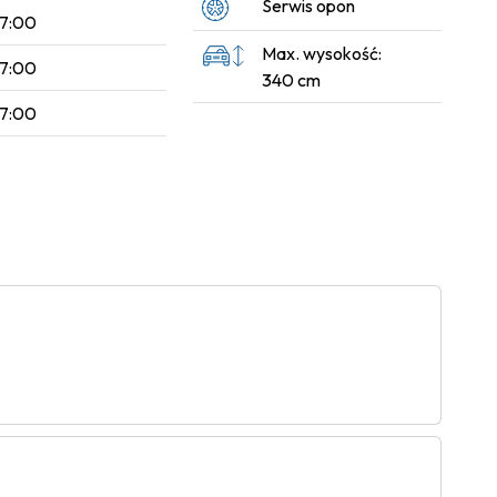
Serwis opon
17:00
Max. wysokość:
17:00
340 cm
17:00