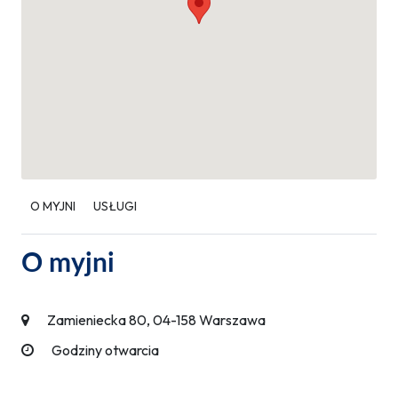
O MYJNI
USŁUGI
O myjni
Zamieniecka 80, 04-158 Warszawa
Godziny otwarcia