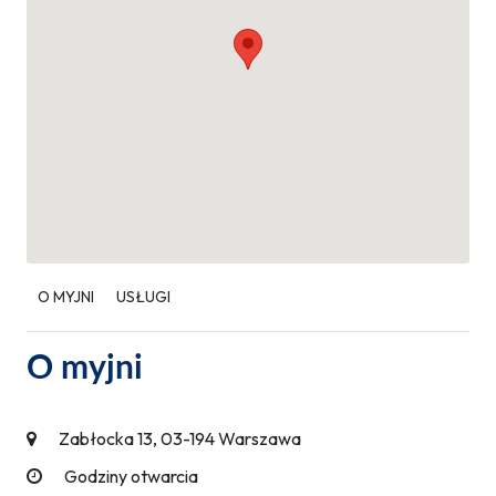
O MYJNI
USŁUGI
O myjni
Zabłocka 13, 03-194 Warszawa
Godziny otwarcia