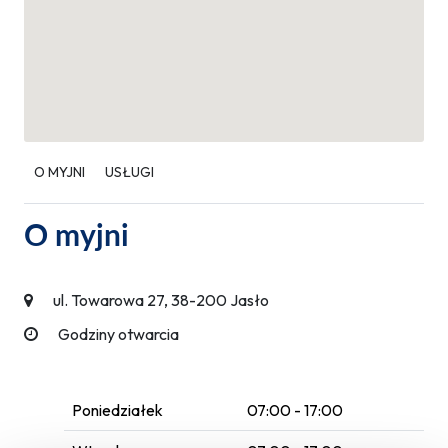
O MYJNI
USŁUGI
O myjni
ul. Towarowa 27, 38-200 Jasło
Godziny otwarcia
Poniedziałek
07:00 - 17:00