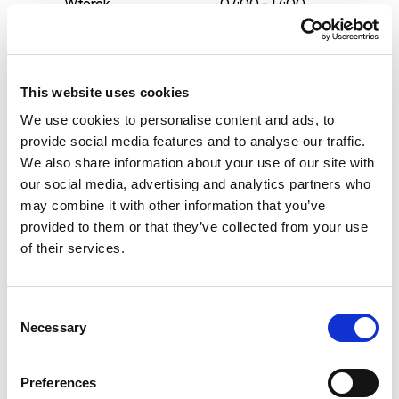
Wtorek
07:00 - 17:00
Środa
07:00 - 17:00
Czwartek
07:00 - 17:00
This website uses cookies
Piątek
07:00 - 17:00
We use cookies to personalise content and ads, to
provide social media features and to analyse our traffic.
Sobota
09:00 - 15:00
We also share information about your use of our site with
our social media, advertising and analytics partners who
737 336 344
may combine it with other information that you’ve
provided to them or that they’ve collected from your use
Poczekalnia
of their services.
Samochody dostawcze
Consent
Wi-Fi
Necessary
Selection
Płyn do spryskiwaczy
Preferences