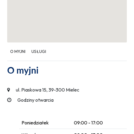
O MYJNI
USŁUGI
O myjni
ul. Piaskowa 15, 39-300 Mielec
Godziny otwarcia
Poniedziałek
09:00 - 17:00