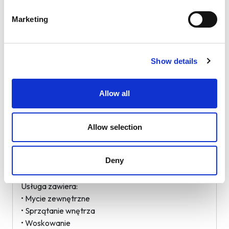
Komplet
Marketing
Usługa zawiera:
• Mycie zewnętrzne
• Sprzątanie wnętrza
Show details
Mycie zewnętrzne z woskowaniem
Allow all
Usługa zawiera:
• Mycie zewnętrzne
Allow selection
• Woskowanie
Deny
Komplet z woskowaniem
Usługa zawiera:
• Mycie zewnętrzne
• Sprzątanie wnętrza
• Woskowanie