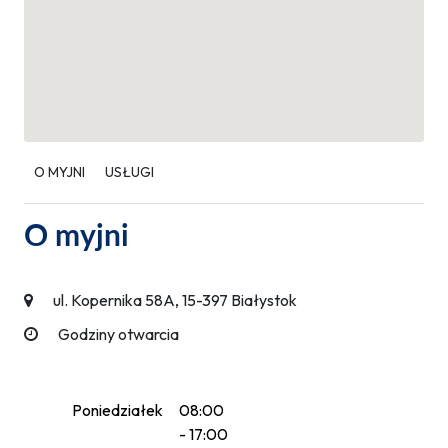
O MYJNI
USŁUGI
O myjni
ul. Kopernika 58A, 15-397 Białystok
Godziny otwarcia
Poniedziałek
08:00
- 17:00