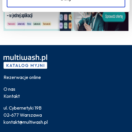
Rezerwacje online
O nas
Kontakt
ul. Cybernetyki 19B
02-677 Warszawa
kontakt@multiwash.pl