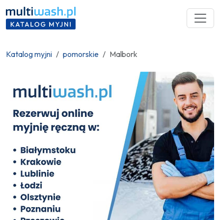
Katalog myjni
pomorskie
Malbork