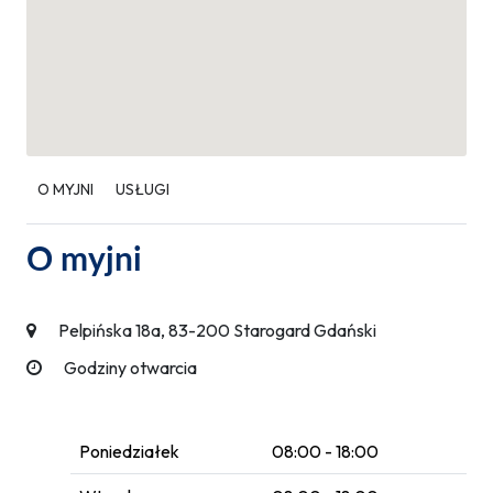
O MYJNI
USŁUGI
O myjni
Pelpińska 18a, 83-200 Starogard Gdański
Godziny otwarcia
Poniedziałek
08:00 - 18:00