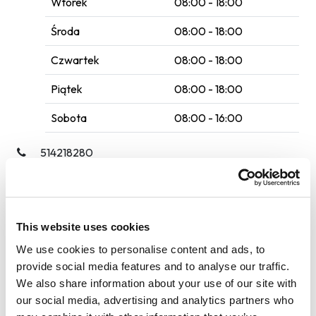
Wtorek
08:00 - 18:00
Środa
08:00 - 18:00
Czwartek
08:00 - 18:00
Piątek
08:00 - 18:00
Sobota
08:00 - 16:00
514218280
Poczekalnia
Samochody dostawcze
This website uses cookies
We use cookies to personalise content and ads, to
Płyn do spryskiwaczy
provide social media features and to analyse our traffic.
We also share information about your use of our site with
Usługi auto SPA
our social media, advertising and analytics partners who