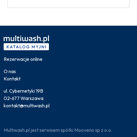
Rezerwacje online
O nas
Kontakt
ul. Cybernetyki 19B
02-677 Warszawa
kontakt@multiwash.pl
Multiwash.pl jest serwisem spółki Mooveno sp z o.o.