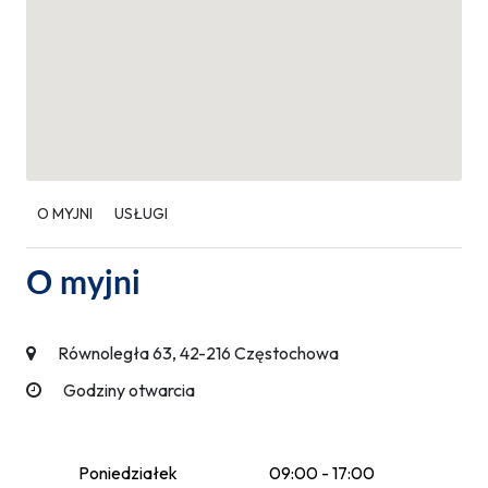
O MYJNI
USŁUGI
O myjni
Równoległa 63, 42-216 Częstochowa
Godziny otwarcia
Poniedziałek
09:00 - 17:00