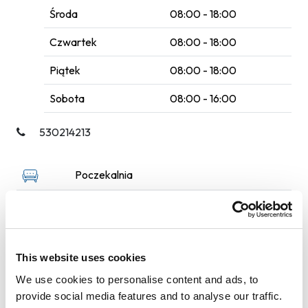
Środa
08:00 - 18:00
Czwartek
08:00 - 18:00
Piątek
08:00 - 18:00
Sobota
08:00 - 16:00
530214213
Poczekalnia
Samochody dostawcze
Płyn do spryskiwaczy
This website uses cookies
Usługi auto SPA
We use cookies to personalise content and ads, to
Czynna 24h
provide social media features and to analyse our traffic.