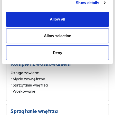
• Sprzątanie wnętrza
Show details
Allow all
Mycie zewnętrzne z woskowaniem
Usługa zawiera:
Allow selection
• Mycie zewnętrzne
• Woskowanie
Deny
Komplet z woskowaniem
Usługa zawiera:
• Mycie zewnętrzne
• Sprzątanie wnętrza
• Woskowanie
Sprzątanie wnętrza