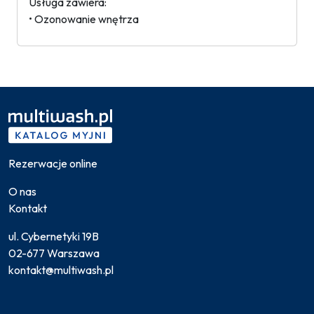
Usługa zawiera:
• Ozonowanie wnętrza
Rezerwacje online
O nas
Kontakt
ul. Cybernetyki 19B
02-677 Warszawa
kontakt@multiwash.pl