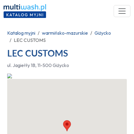
Katalog myjni
warmińsko-mazurskie
Giżycko
LEC CUSTOMS
LEC CUSTOMS
ul. Jagiełły 1B, 11-500 Giżycko