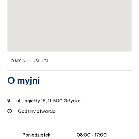
O MYJNI
USŁUGI
O myjni
ul. Jagiełły 1B, 11-500 Giżycko
Godziny otwarcia
Poniedziałek
08:00 - 17:00