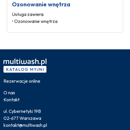
Ozonowanie wnętrza
Usługa zawiera:
• Ozonowanie wnętrza
Rezerwacje online
O nas
Kontakt
ul. Cybernetyki 19B
02-677 Warszawa
kontakt@multiwash.pl