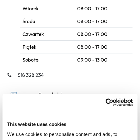
Wtorek
08:00 - 17:00
Środa
08:00 - 17:00
Czwartek
08:00 - 17:00
Piątek
08:00 - 17:00
Sobota
09:00 - 13:00
518 328 234
Poczekalnia
Samochody dostawcze
Wi-Fi
This website uses cookies
We use cookies to personalise content and ads, to
Płyn do spryskiwaczy