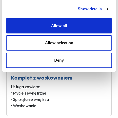
Usługa zawiera:
• Mycie zewnętrzne
Show details
• Sprzątanie wnętrza
Allow all
Mycie zewnętrzne z woskowaniem
Allow selection
Usługa zawiera:
• Mycie zewnętrzne
• Woskowanie
Deny
Komplet z woskowaniem
Usługa zawiera:
• Mycie zewnętrzne
• Sprzątanie wnętrza
• Woskowanie