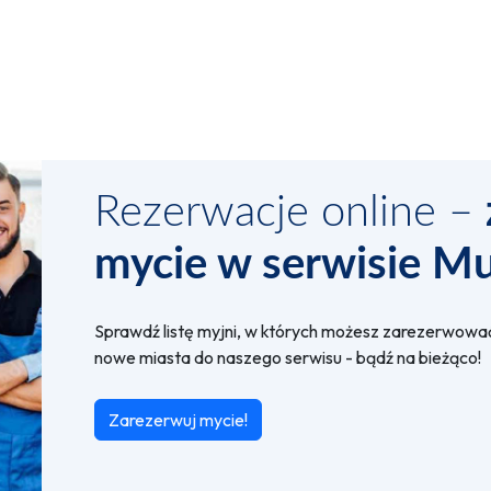
Rezerwacje online –
mycie w serwisie Mu
Sprawdź listę myjni, w których możesz zarezerwować 
nowe miasta do naszego serwisu - bądź na bieżąco!
Zarezerwuj mycie!