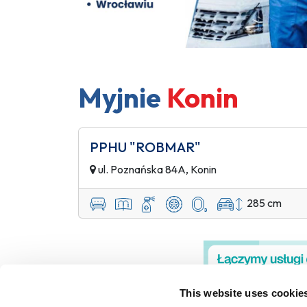
Myjnie
Konin
PPHU "ROBMAR"
ul. Poznańska 84A, Konin
285 cm
This website uses cookie