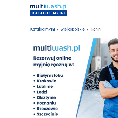
Katalog myjni
wielkopolskie
Konin