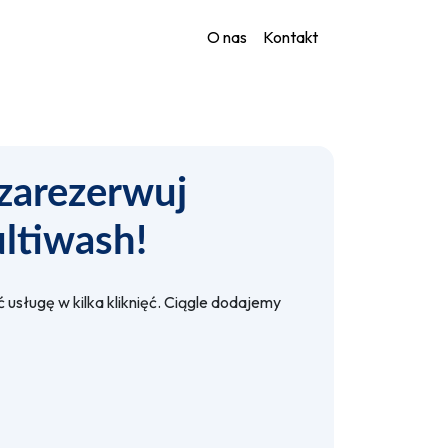
O nas
Kontakt
zarezerwuj
ltiwash!
usługę w kilka kliknięć. Ciągle dodajemy