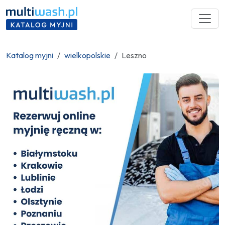
Katalog myjni
wielkopolskie
Leszno