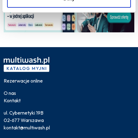
Rezerwacje online
O nas
Kontakt
ul. Cybernetyki 19B
02-677 Warszawa
kontakt@multiwash.pl