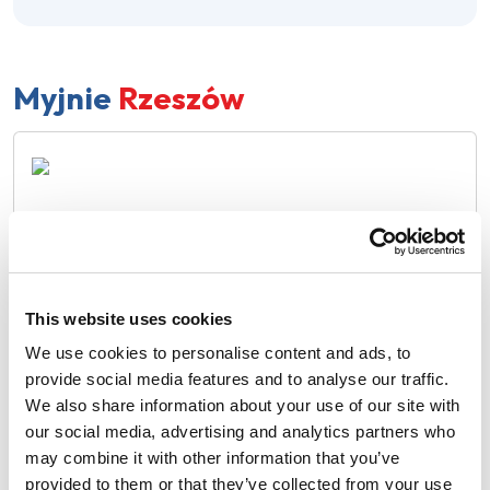
Myjnie
Rzeszów
MOTOBLASK
Zarezerwuj online
ul. Lwowska 79a, Rzeszów
320 cm
This website uses cookies
We use cookies to personalise content and ads, to
provide social media features and to analyse our traffic.
We also share information about your use of our site with
our social media, advertising and analytics partners who
may combine it with other information that you’ve
MYJNIA MILLENIUM
Zarezerwuj
provided to them or that they’ve collected from your use