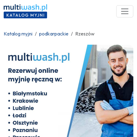
Katalog myjni
podkarpackie
Rzeszów