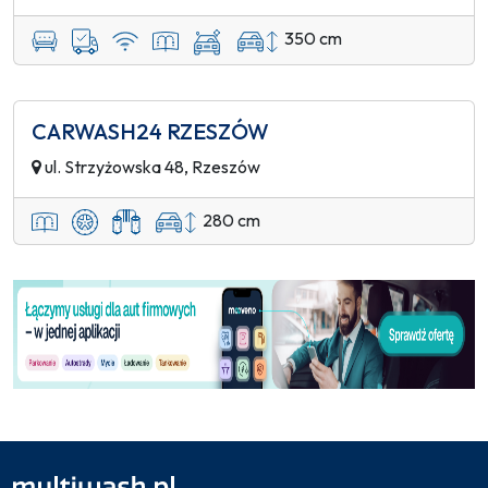
350 cm
CARWASH24 RZESZÓW
ul. Strzyżowska 48, Rzeszów
280 cm