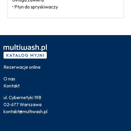
• Płyn do spryskiwaczy
Rezerwacje online
O nas
Kontakt
ul. Cybernetyki 19B
02-677 Warszawa
kontakt@multiwash.pl