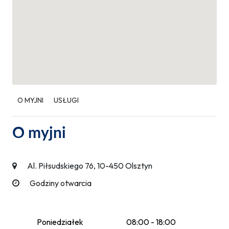
O MYJNI
USŁUGI
O myjni
Al. Piłsudskiego 76, 10-450 Olsztyn
Godziny otwarcia
Poniedziałek
08:00 - 18:00