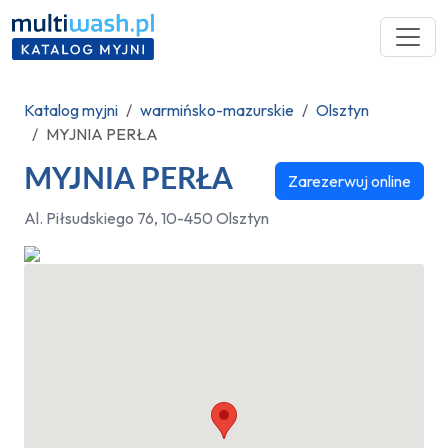
Katalog myjni
warmińsko-mazurskie
Olsztyn
MYJNIA PERŁA
MYJNIA PERŁA
Zarezerwuj online
Al. Piłsudskiego 76, 10-450 Olsztyn