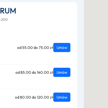
TRUM
9-200
od 55.00 do 75.00 zł
Umów
od 85.00 do 140.00 zł
Umów
od 80.00 do 120.00 zł
Umów