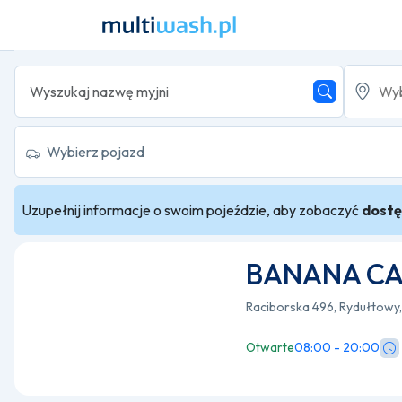
Wybierz pojazd
Uzupełnij informacje o swoim pojeździe, aby zobaczyć
dostę
BANANA CA
Raciborska 496, Rydułtowy
Otwarte
08:00 - 20:00