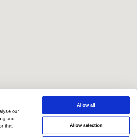
Allow all
alyse our
ing and
Allow selection
r that