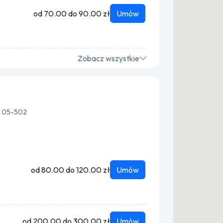
od 70.00 do 90.00 zł
Umów
Zobacz wszystkie
o, 05-502
od 80.00 do 120.00 zł
Umów
od 200.00 do 300.00 zł
Umów