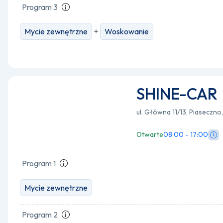
Program 3
Mycie zewnętrzne
Woskowanie
SHINE-CAR
ul. Główna 11/13, Piaseczn
Otwarte
08:00 - 17:00
Program 1
Mycie zewnętrzne
Program 2