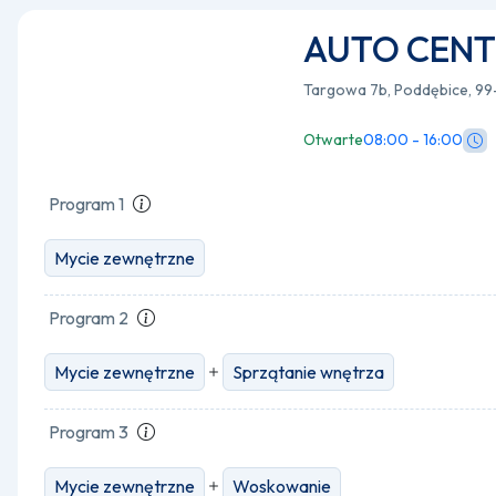
AUTO CEN
Targowa 7b, Poddębice, 9
Otwarte
08:00 - 16:00
Program 1
Mycie zewnętrzne
Program 2
Mycie zewnętrzne
Sprzątanie wnętrza
Program 3
Mycie zewnętrzne
Woskowanie