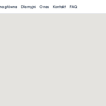
ona główna
Dla myjni
O nas
Kontakt
FAQ