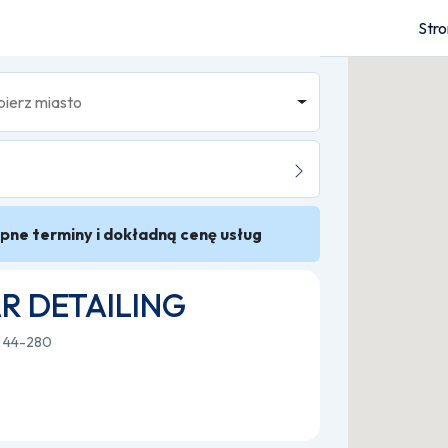
Str
pne terminy i dokładną cenę usług
R DETAILING
, 44-280