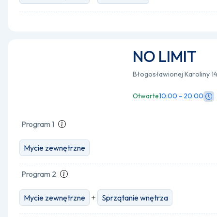
NO LIMIT
Błogosławionej Karoliny 14
Otwarte
10:00 - 20:00
Program 1
Mycie zewnętrzne
Program 2
Mycie zewnętrzne
Sprzątanie wnętrza