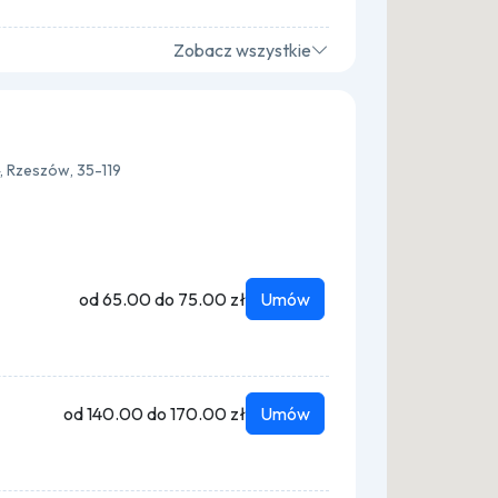
Zobacz wszystkie
, Rzeszów, 35-119
od 65.00 do 75.00 zł
Umów
od 140.00 do 170.00 zł
Umów