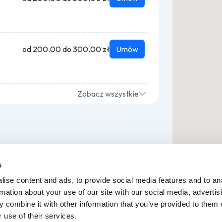
od 200.00 do 300.00 zł
Umów
Zobacz wszystkie
s
ise content and ads, to provide social media features and to an
rmation about your use of our site with our social media, advertis
 combine it with other information that you’ve provided to them o
 use of their services.